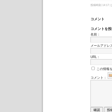
投稿時刻 14:17
|
コメント
コメントを投
名前：
メールアドレ
URL：
この情報
コメント：