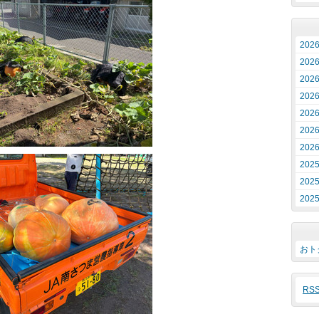
202
202
202
202
202
202
202
202
202
202
おト
RS