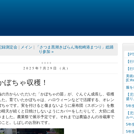
記録測定会
|
メイン
|
「さつま黒潮きばらん海枕崎港まつり」総踊
り参加 »
【P
【行
2025年7月29日 (火)
【行
美術
[E:#
かぼちゃ収穫！
服を
の方からいただいた「かぼちゃの苗」が、ぐんぐん成長し、収穫
【児
盛り
した。育ていたかぼちゃは、ハロウィーンなどで活躍する、オレン
ぼちゃです。実を付けると傷まないように座布団（スポンジ）を敷
5年
の晴天が続くと日焼けしないようにカバーをしたりして、大切に成
【児
きました。農業祭で展示予定です。それまでは農協さんの冷蔵庫で
ルー
のこと。しばしのお別れです。
5年
5年