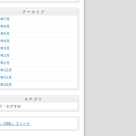
アーカイブ
6年7月
6年6月
6年5月
6年4月
6年3月
6年2月
6年1月
5年12月
5年11月
5年10月
カテゴリ
ク・おすすめ
S（XML）フィード