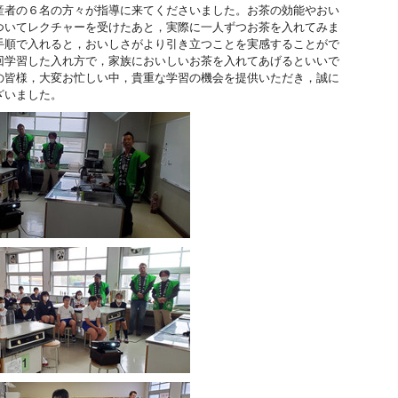
産者の６名の方々が指導に来てくださいました。お茶の効能やおい
ついてレクチャーを受けたあと，実際に一人ずつお茶を入れてみま
手順で入れると，おいしさがより引き立つことを実感することがで
回学習した入れ方で，家族においしいお茶を入れてあげるといいで
の皆様，大変お忙しい中，貴重な学習の機会を提供いただき，誠に
ざいました。