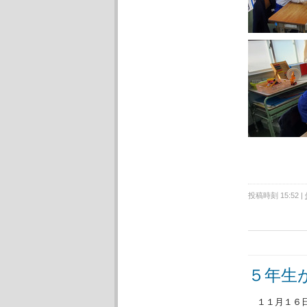
投稿時刻 15:52
|
５年生
１１月１６日