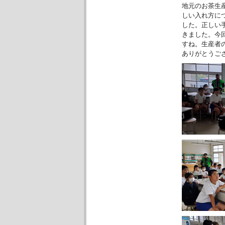
地元のお茶生
しい入れ方に
した。正しい
きました。今
すね。生産者
ありがとうご