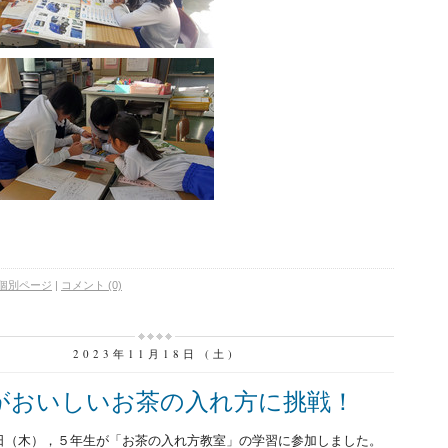
個別ページ
|
コメント (0)
2023年11月18日 (土)
がおいしいお茶の入れ方に挑戦！
（木），５年生が「お茶の入れ方教室」の学習に参加しました。